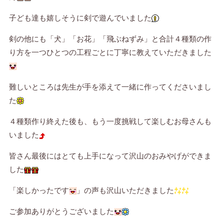
子ども達も嬉しそうに剣で遊んでいました
剣の他にも「犬」「お花」「飛ぶねずみ」と合計４種類の作
り方を一つひとつの工程ごとに丁寧に教えていただきました
難しいところは先生が手を添えて一緒に作ってくださいまし
た
４種類作り終えた後も、もう一度挑戦して楽しむお母さんも
いました
皆さん最後にはとても上手になって沢山のおみやげができま
した
「楽しかったです
」の声も沢山いただきました
ご参加ありがとうございました