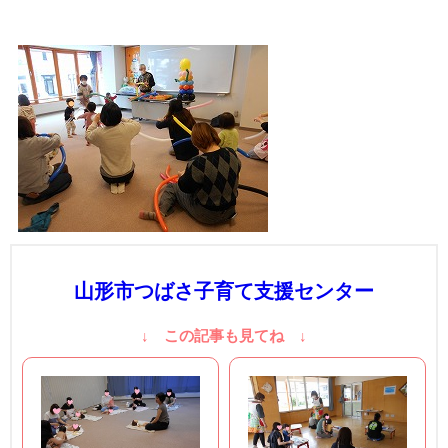
山形市つばさ子育て支援センター
↓ この記事も見てね ↓