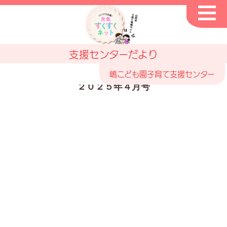
支援センターだより
嶋こども園子育て支援センター
２０２５年４月号