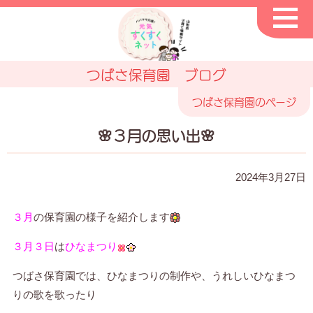
つばさ保育園 ブログ
つばさ保育園のページ
🌸３月の思い出🌸
2024年3月27日
３月
の保育園の様子を紹介します
３月３日
は
ひなまつり
つばさ保育園では、ひなまつりの制作や、うれしいひなまつ
りの歌を歌ったり