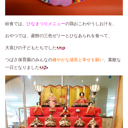
給食では、
ひなまつりメニュー
の鶏おこわやうしお汁を、
おやつでは、菱餅の三色ゼリーとひなあられを食べて、
大喜びの子どもたちでした
つばさ保育園のみんなの
健やかな成長と幸せを願い
、素敵な
一日となりました