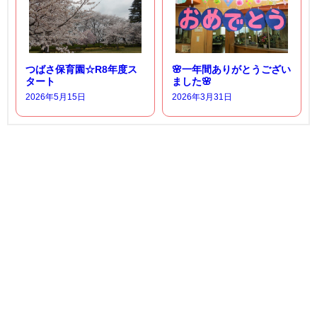
つばさ保育園☆R8年度ス
🌸一年間ありがとうござい
タート
ました🌸
2026年5月15日
2026年3月31日