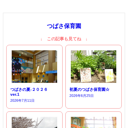
つばさ保育園
↓ この記事も見てね ↓
つばさの夏-２０２６
初夏のつばさ保育園☆
ver.1
2026年6月25日
2026年7月11日