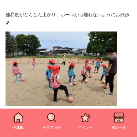
難易度がどんどん上がり、ボールから離れないようにお散歩
🎵
笛の合図が鳴ると、足の裏やおしり、おなか、おでこなど、
HOME
子育て情報
イベント
施設一覧