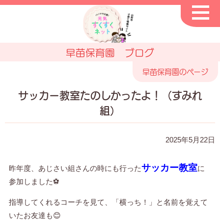
早苗保育園 ブログ
早苗保育園のページ
サッカー教室たのしかったよ！（すみれ
組）
2025年5月22日
サッカー教室
昨年度、あじさい組さんの時にも行った
に
参加しました⚽
指導してくれるコーチを見て、「横っち！」と名前を覚えて
いたお友達も😊