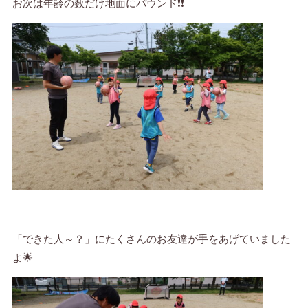
お次は年齢の数だけ地面にバウンド❗❗
「できた人～？」にたくさんのお友達が手をあげていました
よ🌟