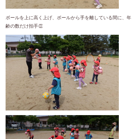
ボールを上に高く上げ、ボールから手を離している間に、年
齢の数だけ拍手👏