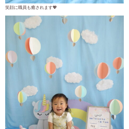
笑顔に職員も癒されます💖