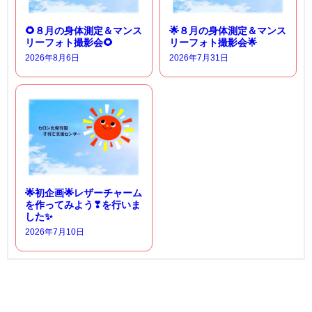
🌻８月の身体測定＆マンス
🌟８月の身体測定＆マンス
リーフォト撮影会🌻
リーフォト撮影会🌟
2026年8月6日
2026年7月31日
🌟初企画🌟レザーチャーム
を作ってみよう❣を行いま
した✨
2026年7月10日