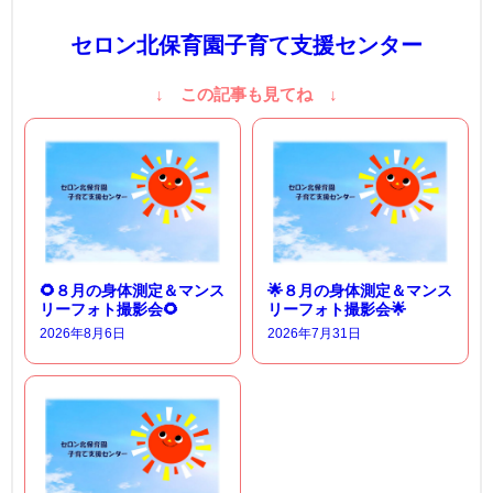
セロン北保育園子育て支援センター
↓ この記事も見てね ↓
🌻８月の身体測定＆マンス
🌟８月の身体測定＆マンス
リーフォト撮影会🌻
リーフォト撮影会🌟
2026年8月6日
2026年7月31日