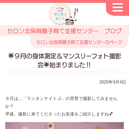
セロン北保育園子育て支援センター ブログ
セロン北保育園子育て支援センターのページ
🌟９月の身体測定＆マンスリーフォト撮影
会🌟始まりました‼
2025年9月4日
９月は…「ランタンナイト🌙」の背景で撮影してみません
か？
早速、撮影に来てくださったお友達をご紹介しますね💕