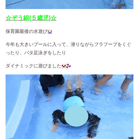
☆ぞう組(５歳児)☆
保育園最後の水遊び
今年も大きいプールに入って、潜りながらフラフープをくぐ
ったり、バタ足泳ぎをしたり
ダイナミックに遊びました