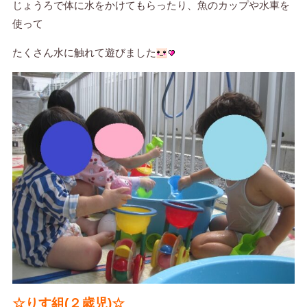
じょうろで体に水をかけてもらったり、魚のカップや水車を
使って
たくさん水に触れて遊びました
☆りす組(２歳児)☆