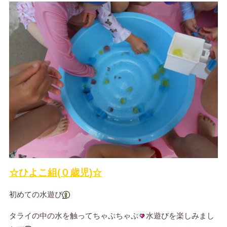
☆ひよこ組(０歳児)☆
初めての水遊び
タライの中の水を触ってちゃぷちゃぷ
水遊びを楽しみまし