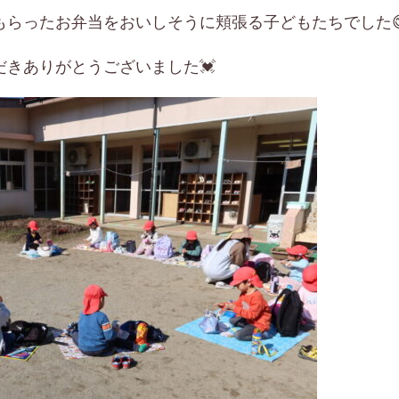
らったお弁当をおいしそうに頬張る子どもたちでした😋
きありがとうございました💓