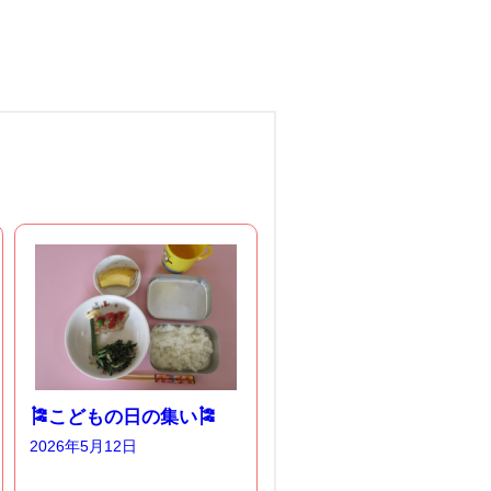
🎏こどもの日の集い🎏
2026年5月12日