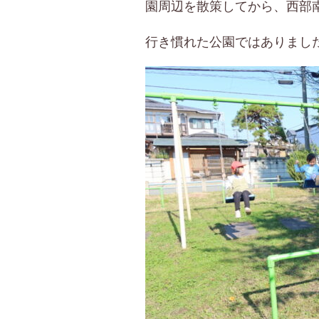
園周辺を散策してから、西部南
行き慣れた公園ではありまし