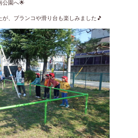
公園へ🌟
たが、ブランコや滑り台も楽しみました🎵