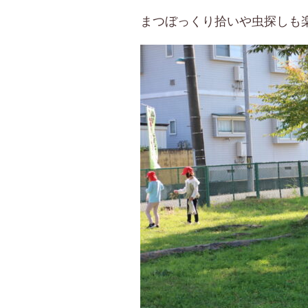
まつぼっくり拾いや虫探しも楽