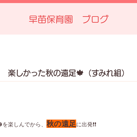
早苗保育園 ブログ
楽しかった秋の遠足🍁（すみれ組）
秋の遠足
を楽しんでから、
に出発❗❗