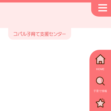
コパル子育て支援センター
HOME
子育て情報