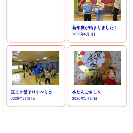
新年度が始まりました！
2026年6月3日
豆まき👹そりすべり⛄
🎍だんごさし🍡
2026年2月27日
2026年1月14日