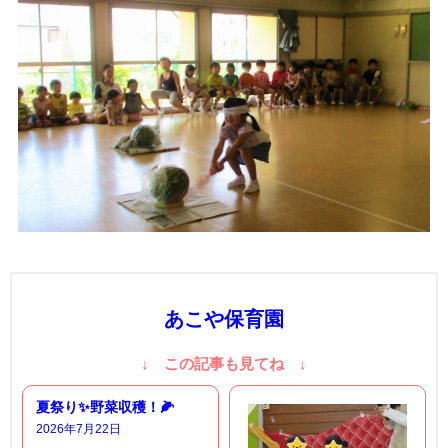
あこや保育園
↓ この記事も見てね ↓
夏祭り✨野菜収穫！🌽
2026年7月22日