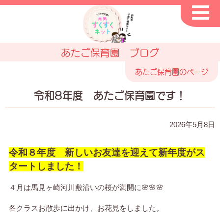
あたご保育園 ブログ
あたご保育園のページ
令和8年度 あたご保育園です！
2026年5月8日
令和８年度 新しいお友達を迎えて新年度がス
タートしました！
４月は馬見ヶ崎河川敷沿いの桜が満開に🌸🌸🌸
各クラスお散歩に出かけ、お花見をしました。