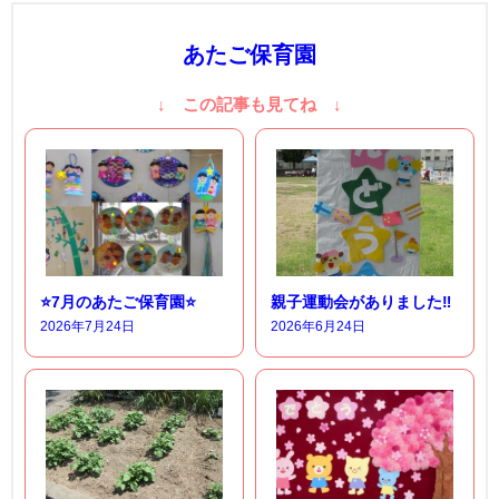
あたご保育園
↓ この記事も見てね ↓
⭐7月のあたご保育園⭐
親子運動会がありました‼
2026年7月24日
2026年6月24日