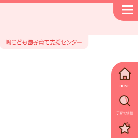
嶋こども園子育て支援センター
HOME
子育て情報