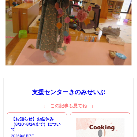
支援センターきのみせいぶ
↓ この記事も見てね ↓
【お知らせ】お盆休み
（8/10~8/14まで）につい
て
2026年8月7日