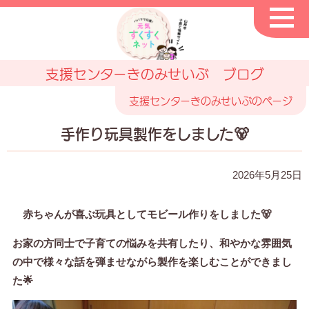
支援センターきのみせいぶ ブログ
支援センターきのみせいぶのページ
手作り玩具製作をしました🐻
2026年5月25日
赤ちゃんが喜ぶ玩具としてモビール作りをしました🐻
お家の方同士で子育ての悩みを共有したり、和やかな雰囲気
の中で様々な話を弾ませながら製作を楽しむことができまし
た🌟