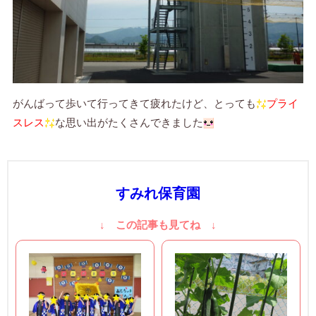
がんばって歩いて行ってきて疲れたけど、とっても
プライ
スレス
な思い出がたくさんできました
すみれ保育園
↓ この記事も見てね ↓