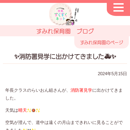
すみれ保育園 ブログ
すみれ保育園のページ
✨消防署見学に出かけてきました🚑✨
2024年5月15日
年長クラスのらいおん組さんが、
消防署見学
に出かけてきま
した。
天気は
晴天
空気が澄んで、道中は遠くの月山まできれいに見ることがで