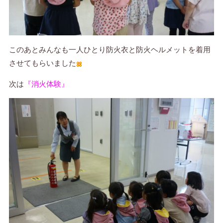
このあとみんなも一人ひとり防火衣と防火ヘルメットを着用
させてもらいました
次は
『消火体験』