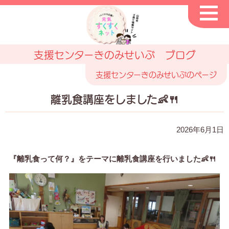
支援センターきのみせいぶ ブログ
支援センターきのみせいぶのページ
離乳食講座をしました👶🍴
2026年6月1日
『離乳食って何？』をテーマに離乳食講座を行いました👶🍴