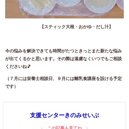
【スティック大根・おかゆ・だし汁】
今の悩みを解決できても時間がたつときっとまた新たな悩み
が出てくるかと思います。その際は遠慮なくいつでもご相談
くださいね🎵
（７月には栄養士相談日、９月には離乳食講座を設ける予定
です）
支援センターきのみせいぶ
↓ この記事も見てね ↓