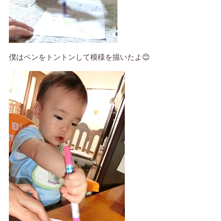
僕はペンをトントンして模様を描いたよ😊