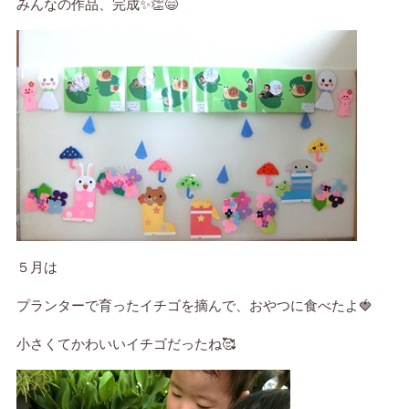
みんなの作品、完成✨👏😄
５月は
プランターで育ったイチゴを摘んで、おやつに食べたよ🍓
小さくてかわいいイチゴだったね🥰