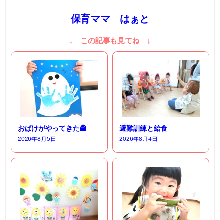
保育ママ はぁと
↓ この記事も見てね ↓
おばけがやってきた👻
避難訓練と給食
2026年8月5日
2026年8月4日