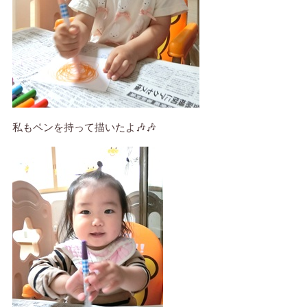
私もペンを持って描いたよ🎶🎶