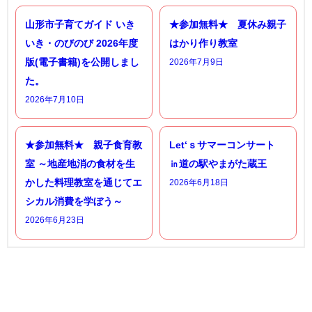
山形市子育てガイド いき
★参加無料★ 夏休み親子
いき・のびのび 2026年度
はかり作り教室
版(電子書籍)を公開しまし
2026年7月9日
た。
2026年7月10日
★参加無料★ 親子食育教
Let‘ｓサマーコンサート
室 ～地産地消の食材を生
㏌道の駅やまがた蔵王
かした料理教室を通じてエ
2026年6月18日
シカル消費を学ぼう～
2026年6月23日