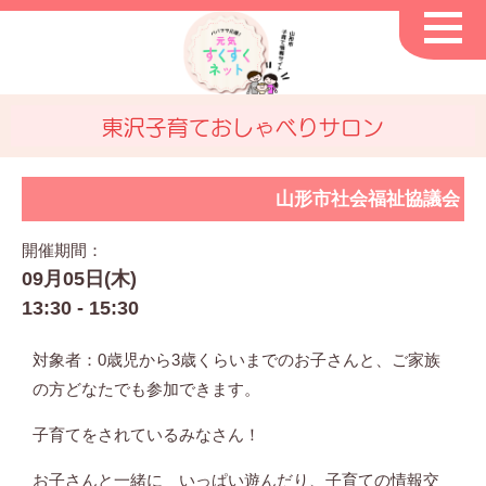
東沢子育ておしゃべりサロン
山形市社会福祉協議会
開催期間：
09月05日(木)
13:30 - 15:30
対象者：
0
歳児から
3
歳くらいまでのお子さんと、ご家族
の方どなたでも参加できます。
子育てをされているみなさん！
お子さんと一緒に いっぱい遊んだり、子育ての情報交