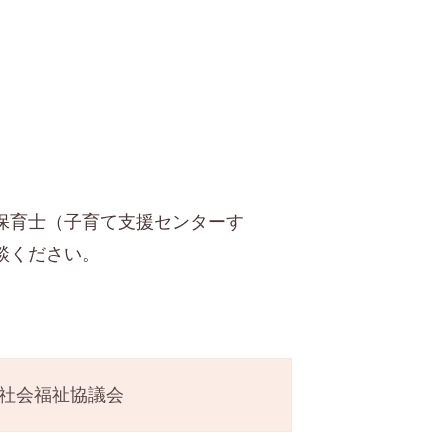
保育士（子育て支援センターす
談ください。
社会福祉協議会