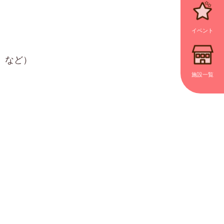
イベント
 など）
施設一覧