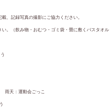
記載、記録写真の撮影にご協力ください。
さい。（飲み物・おむつ・ゴミ袋・畳に敷くバスタオル
もう
う 雨天：運動会ごっこ
う