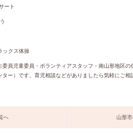
ンサート
もう
ラックス体操
生委員児童委員・ボランティアスタッフ・南山形地区の
ンター）です。育児相談などがありましたら気軽にご相
覧へ
山形市