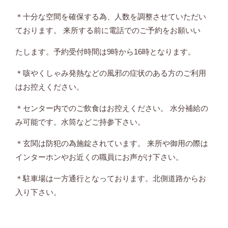
＊十分な空間を確保する為、人数を調整させていただい
ております。 来所する前に電話でのご予約をお願いい
たします。予約受付時間は
9
時から
16
時となります。
＊咳やくしゃみ発熱などの風邪の症状のある方のご利用
はお控えください。
＊センター内でのご飲食はお控えください。 水分補給の
み可能です。
水筒などご持参下さい。
＊玄関は防犯の為施錠されています。 来所や御用の際は
インターホンやお近くの職員に
お声がけ下さい。
＊駐車場は一方通行となっております。北側道路からお
入り下さい。