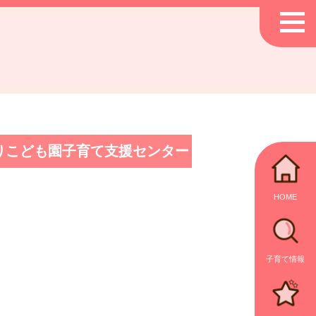
りこども園子育て支援センター
HOME
子育て情報