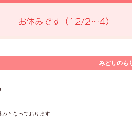
お休みです（12/2～4）
みどりのも
)
休みとなっております