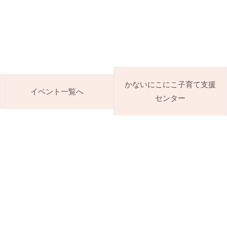
かないにこにこ子育て支援
イベント一覧へ
センター