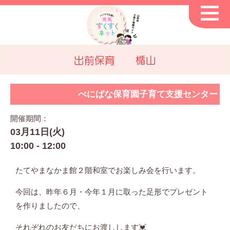
出前保育 楯山
べにばな保育園子育て支援センター
開催期間：
03月11日(火)
10:00 - 12:00
たてやまなかま館２階和室でお楽しみ会を行います。
今回は、昨年６月・今年１月に取った足形でプレゼント
を作りましたので、
それぞれのお友だちにお渡しします💓