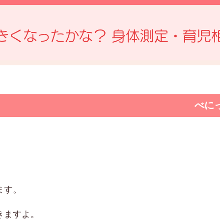
大きくなったかな？ 身体測定・育児相
べに
ます。
きますよ。