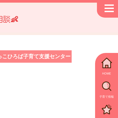
談👶
っこひろば子育て支援センター
HOME
子育て情報