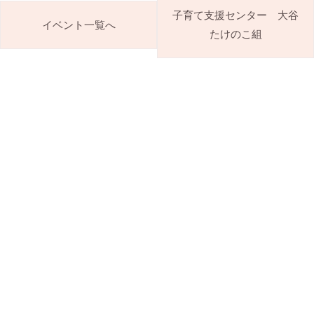
子育て支援センター 大谷
イベント一覧へ
たけのこ組