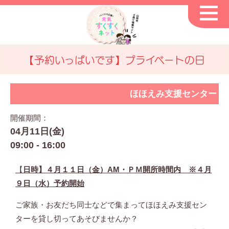
【予約いっぱいです】プライベートの日
ほほえみ支援センター
開催期間：
04月11日(金)
09:00 - 16:00
【
日時】４月１１日（金）AM・ＰＭ開所時間内 ※４月
９日（水）予約開始
ご家族・お友だち同士などで集まってほほえみ支援セン
ターを貸し切ってあそびませんか？