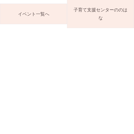
子育て支援センターののは
イベント一覧へ
な