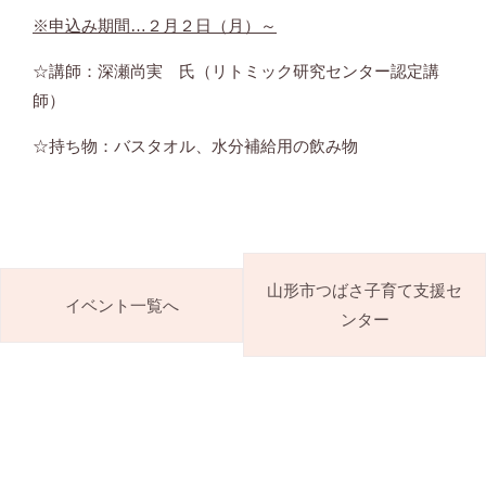
※申込み期間…２月２日（月）～
☆講師：深瀬尚実 氏（リトミック研究センター認定講
師）
☆持ち物：バスタオル、水分補給用の飲み物
山形市つばさ子育て支援セ
イベント一覧へ
ンター