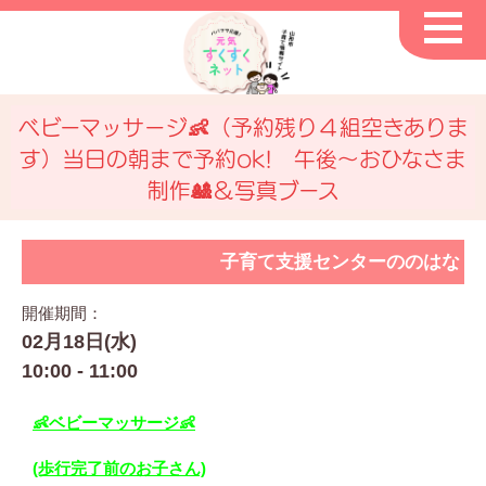
ベビーマッサージ👶（予約残り４組空きありま
す）当日の朝まで予約ok! 午後～おひなさま
制作🎎＆写真ブース
子育て支援センターののはな
開催期間：
02月18日(水)
10:00 - 11:00
👶ベビーマッサージ👶
(歩行完了前のお子さん)