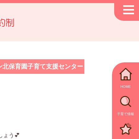
約制
ン北保育園子育て支援センター
HOME
子育て情報
ょう💕