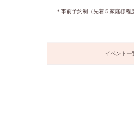
＊事前予約制（先着５家庭様程
イベント一