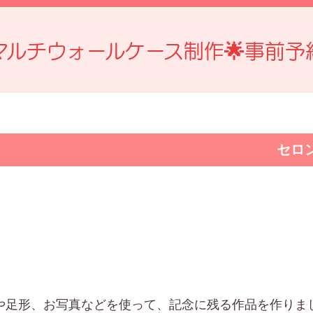
マルチウォールケース制作🌟事前予
セロ
や足形、お写真などを使って、記念に残る作品を作りまし