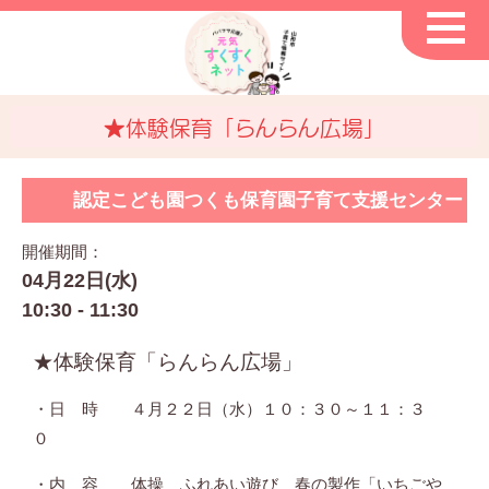
★体験保育「らんらん広場」
認定こども園つくも保育園子育て支援センター
開催期間：
04月22日(水)
10:30 - 11:30
★体験保育「らんらん広場」
・日 時 ４月２２日（水）１０：３０～１１：３
０
・内 容 体操 ふれあい遊び 春の製作「いちごや