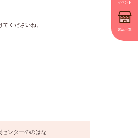
イベント
けてくださいね。
施設一覧
援センターののはな