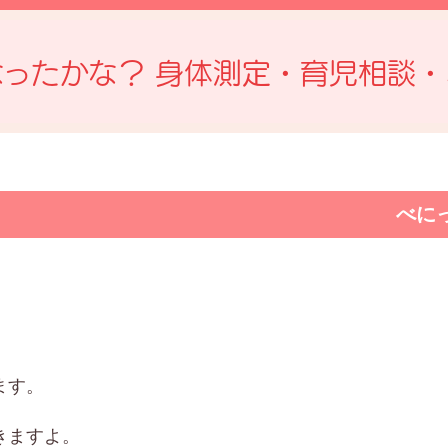
なったかな？ 身体測定・育児相談・
べに
ます。
きますよ。