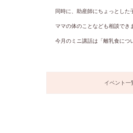
同時に、助産師にちょっとした
ママの体のことなども相談でき
今月のミニ講話は「離乳食につ
イベント一