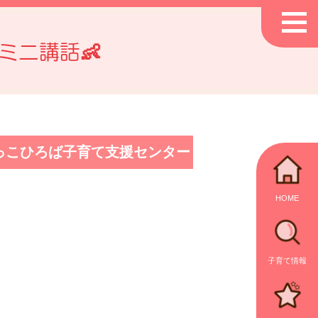
ミニ講話👶
っこひろば子育て支援センター
HOME
子育て情報