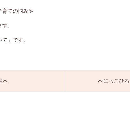
子育ての悩みや
ます。
いて」です。
覧へ
べにっこひろ