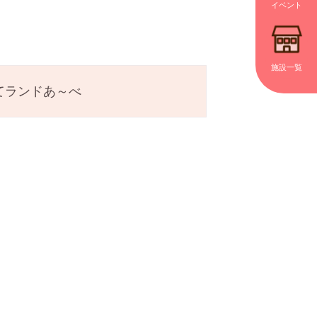
イベント
施設一覧
てランドあ～べ