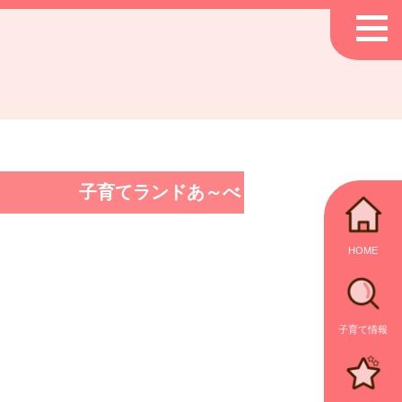
子育てランドあ～べ
HOME
子育て情報