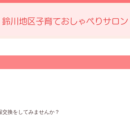
鈴川地区子育ておしゃべりサロン
報交換をしてみませんか？