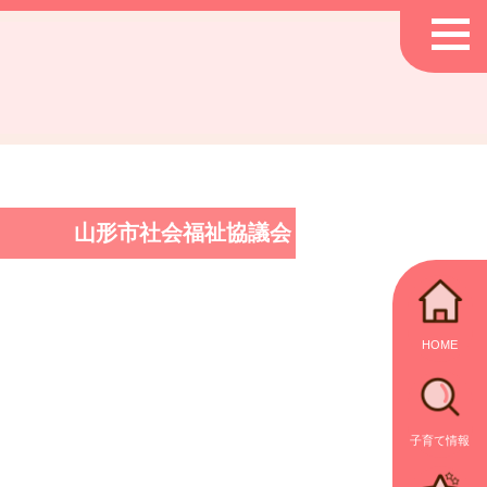
山形市社会福祉協議会
HOME
子育て情報