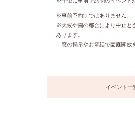
※午後に事前予約制のイベント
※事前予約制ではありません。
※天候や園の都合により中止と
あります。
窓の掲示やお電話で園庭開放を
イベント一