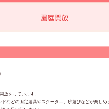
園庭開放
)
園庭開放をしています。
ンドなどの固定遊具やスクータ―、砂遊びなどが楽しめ