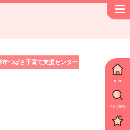
形市つばさ子育て支援センター
HOME
子育て情報