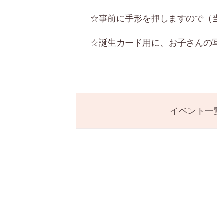
☆事前に手形を押しますので（
☆誕生カード用に、お子さんの
イベント一