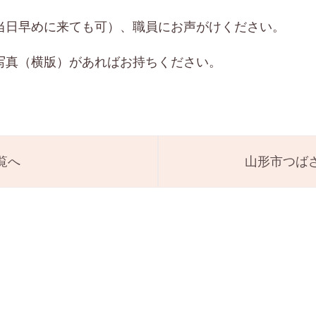
当日早めに来ても可）、職員にお声がけください。
写真（横版）があればお持ちください。
覧へ
山形市つば