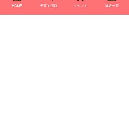
HOME
子育て情報
イベント
施設一覧