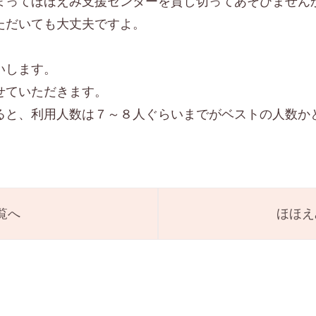
まってほほえみ支援センターを貸し切ってあそびません
ただいても大丈夫ですよ。
いします。
せていただきます。
ると、利用人数は７～８人ぐらいまでがベストの人数か
覧へ
ほほえ