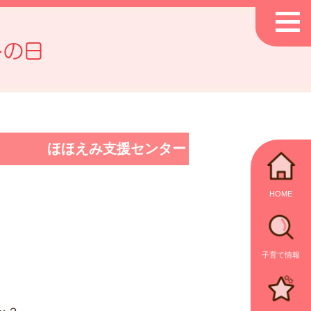
トの日
ほほえみ支援センター
HOME
子育て情報