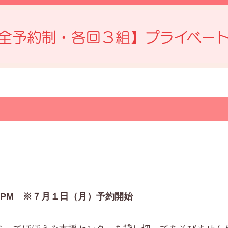
全予約制・各回３組】プライベー
PM ※７月１日（月）予約開始