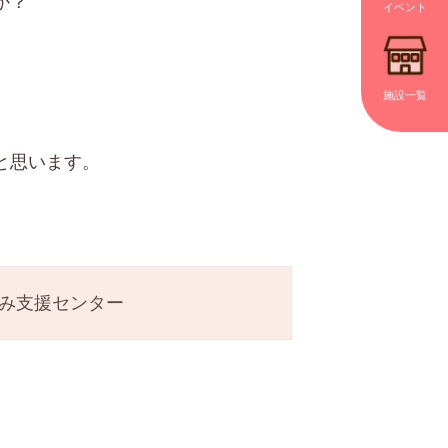
か？
イベント
施設一覧
と思います。
み支援センター