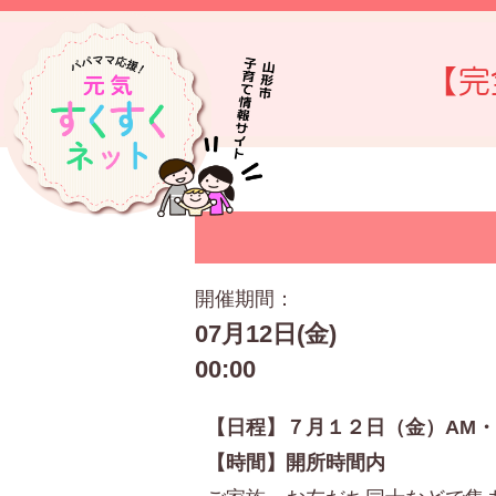
【完
開催期間：
07月12日(金)
00:00
【日程】７月１２日（金）AM・
【時間】開所時間内