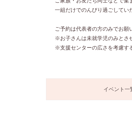
ご家族・お友だち同士などで集
一組だけでのんびり過ごしてい
ご予約は代表者の方のみでお願
※お子さんは未就学児のみとさ
※支援センターの広さを考慮す
イベント一