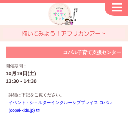
描いてみよう！アフリカンアート
コパル子育て支援センター
開催期間：
10月19日(土)
13:30 - 14:30
詳細は下記をご覧ください。
イベント - シェルターインクルーシブプレイス コパル
(copal-kids.jp)