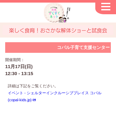
楽しく食育！おさかな解体ショーと試食会
コパル子育て支援センター
開催期間：
11月17日(日)
12:30 - 13:15
詳細は下記をご覧ください。
イベント - シェルターインクルーシブプレイス コパル
(copal-kids.jp)