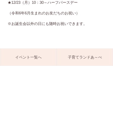
★12/23（月）10：30～ハーフバースデー
（令和6年6月生まれのお友だちのお祝い）
※お誕生会以外の日にも随時お祝いできます。
イベント一覧へ
子育てランドあ～べ