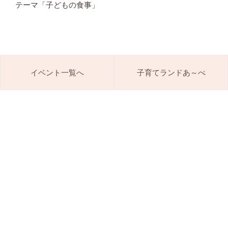
テーマ「子どもの食事」
イベント一覧へ
子育てランドあ～べ