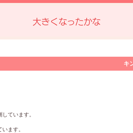
大きくなったかな
キ
測しています。
ています。