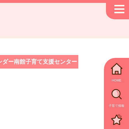
ンダー南館子育て支援センター
HOME
子育て情報