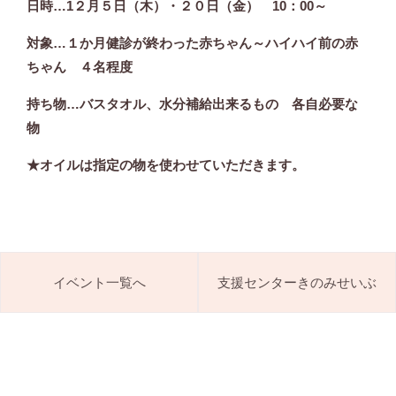
日時
…1
２月５日（木）・２０日（金）
10
：
00
～
対象
…
１か月健診が終わった赤ちゃん～
ハイハイ前の赤
ちゃん ４名程度
持ち物
…
バスタオル、水分補給出来るもの
各自必要な
物
★オイルは指定の物を使わせていただきます。
イベント一覧へ
支援センターきのみせいぶ