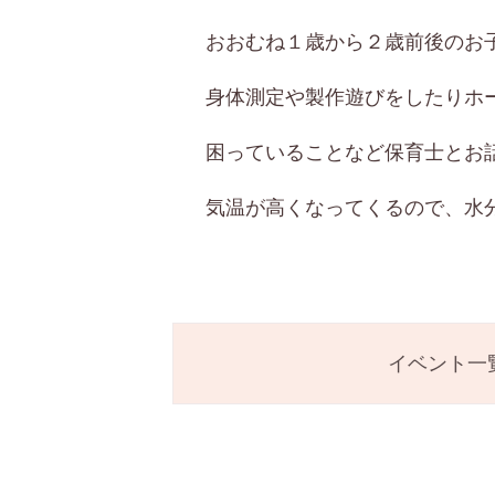
おおむね１歳から２歳前後のお
身体測定や製作遊びをしたりホ
困っていることなど保育士とお
気温が高くなってくるので、水
イベント一