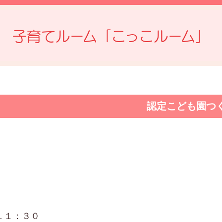
子育てルーム「こっこルーム」
認定こども園つ
１１：３０