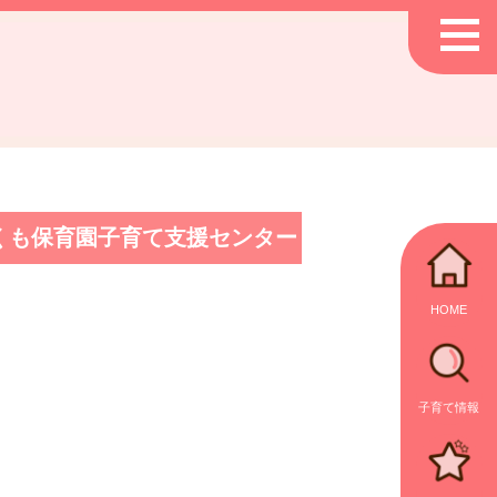
くも保育園子育て支援センター
HOME
子育て情報