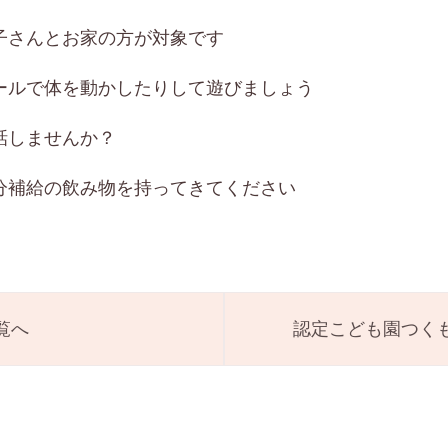
子さんとお家の方が対象です
ールで体を動かしたりして遊びましょう
話しませんか？
分補給の飲み物を持ってきてください
覧へ
認定こども園つく