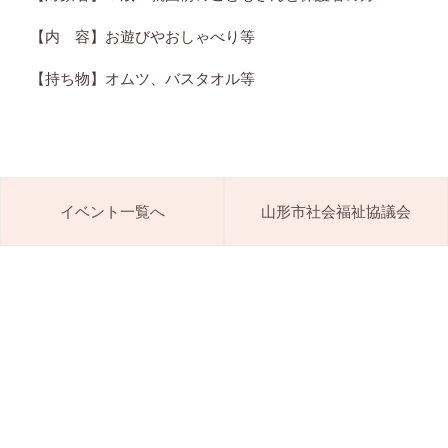
【内 容】お遊びやおしゃべり等
【持ち物】オムツ、バスタオル等
イベント一覧へ
山形市社会福祉協議会