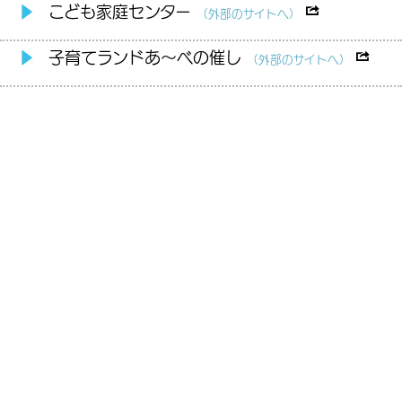
▶
こども家庭センター
（外部のサイトへ）
▶
子育てランドあ～べの催し
（外部のサイトへ）