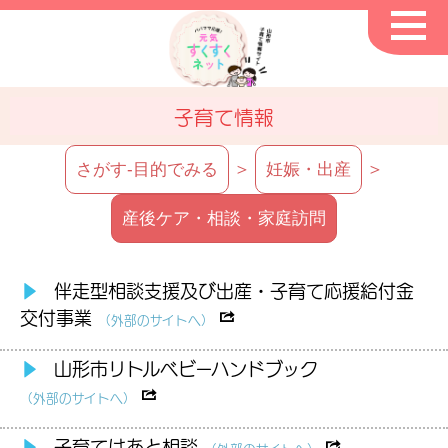
子育て情報
＞
＞
さがす-目的でみる
妊娠・出産
産後ケア・相談・家庭訪問
▶
伴走型相談支援及び出産・子育て応援給付金
交付事業
（外部のサイトへ）
▶
山形市リトルベビーハンドブック
（外部のサイトへ）
▶
子育てはあと相談
（外部のサイトへ）