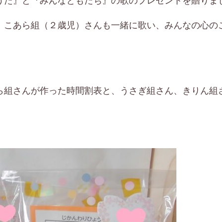
うた』と『みんなともだち』の歌のプレゼントを贈りま
、こあら組（２歳児）さんも一緒に歌い、みんなの心の
ら組さんが作った時間割表と、うさぎ組さん、きりん組