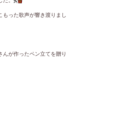
した。
こもった歌声が響き渡りまし
さんが作ったペン立てを贈り