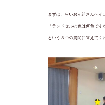
まずは、らいおん組さんへイ
「ランドセルの色は何色です
という３つの質問に答えてく