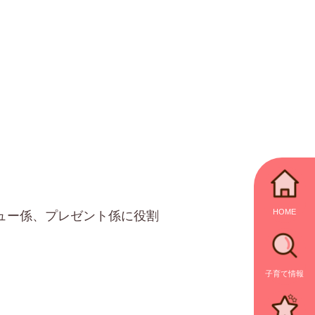
HOME
ュー係、プレゼント係に役割
子育て情報