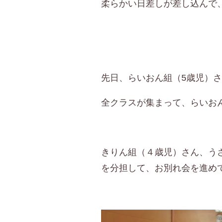
柔らかい日差しが差し込んで
先日、らいおん組（
5
歳児）
全クラスが集まって、らいお
きりん組（４歳児）さん、う
を分担して、お別れ会を進め