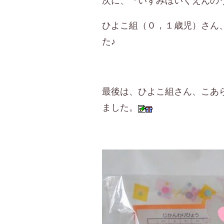
次に、『いずみほいくえんの
ひよこ組（０，１歳児）さん
た♪
最後は、ひよこ組さん、こあ
ました。