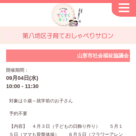
第八地区子育ておしゃべりサロン
山形市社会福祉協議会
開催期間：
09月04日(水)
10:00 - 11:30
対象は０歳～就学前のお子さん
予約不要
【内容】 ４月３日（子どもの日飾り作り） ５月１
５日（ママも骨盤体操） ６月５日（フラワーアレン