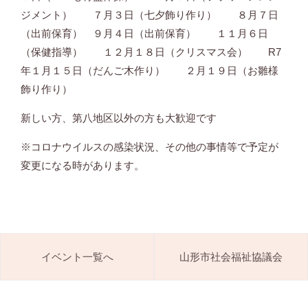
ジメント） ７月３日（七夕飾り作り） ８月７日
（出前保育） ９月４日（出前保育） １１月６日
（保健指導） １２月１８日（クリスマス会） R7
年１月１５日（だんご木作り） ２月１９日（お雛様
飾り作り）
新しい方、第八地区以外の方も大歓迎です
※コロナウイルスの感染状況、その他の事情等で予定が
変更になる時があります。
イベント一覧へ
山形市社会福祉協議会